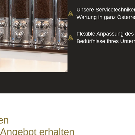
Unsere Servicetechnike
Wartung in ganz Österre
Flexible Anpassung des
Bedürfnisse Ihres Unte
en
 Angebot erhalten