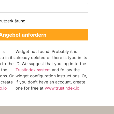
hutzerklärung
 Angebot anfordern
 is
Widget not found! Probably it is
o in its
already deleted or there is typo in its
n to the
ID. We suggest that you log in to the
 the
Trustindex system
and follow the
ons. Or,
widget configuration instructions. Or,
 create
if you don't have an account, create
x.io
one for free at
www.trustindex.io