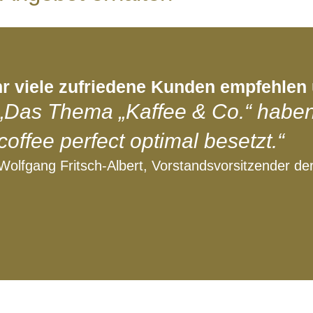
r viele zufriedene Kunden empfehlen
„Das Thema „Kaffee & Co.“ haben
coffee perfect optimal besetzt.“
Wolfgang Fritsch-Albert, Vorstandsvorsitzender d