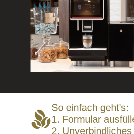
So einfach geht's:
1. Formular ausfüll
2. Unverbindliches