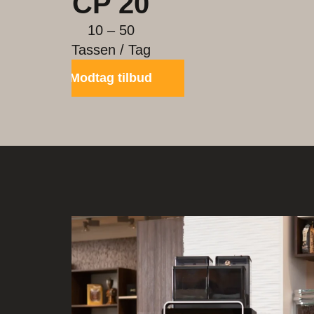
CP 30
50 – 80
Tassen / Tag
Angebot anforde