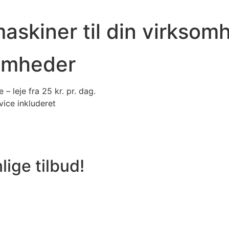
askiner til din virksom
somheder
 – leje fra 25 kr. pr. dag.
vice inkluderet
lige tilbud!