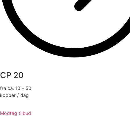
CP 20
fra ca. 10 – 50
kopper / dag
Modtag tilbud