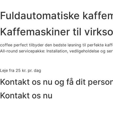
Fuldautomatiske kaffem
Kaffemaskiner til virk
coffee perfect tilbyder den bedste løsning til perfekte kaffe
All-round servicepakke: Installation, vedligeholdelse og ser
Leje fra 25 kr. pr. dag
Kontakt os nu og få dit person
Kontakt os nu