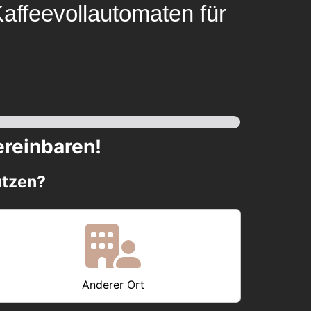
Kaffeevollautomaten für
ereinbaren!
utzen?
Anderer Ort