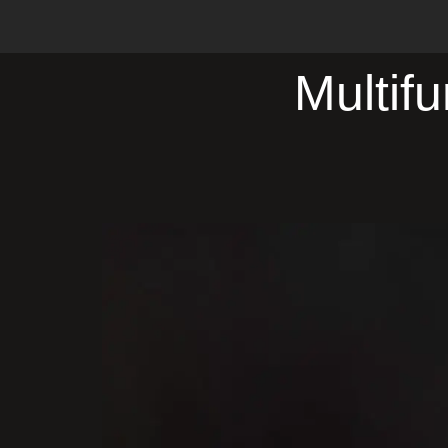
Multif