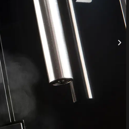
Maximaler
Komfort
Erleben Sie maximalen