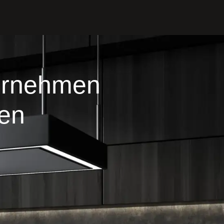
ternehmen
fen