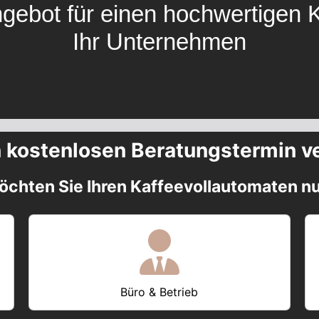
ngebot für einen hochwertigen 
Ihr Unternehmen
n kostenlosen Beratungstermin v
chten Sie Ihren Kaffeevollautomaten n
Büro & Betrieb