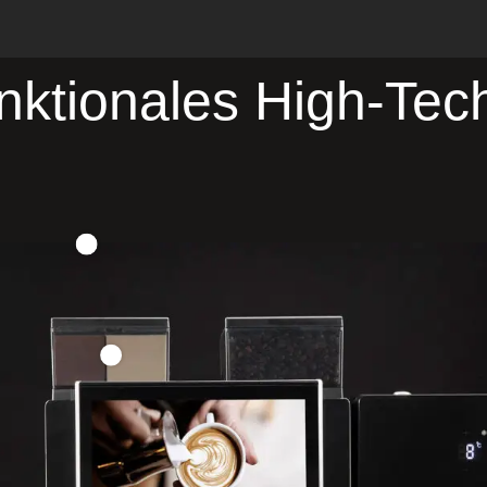
unktionales High-Tec