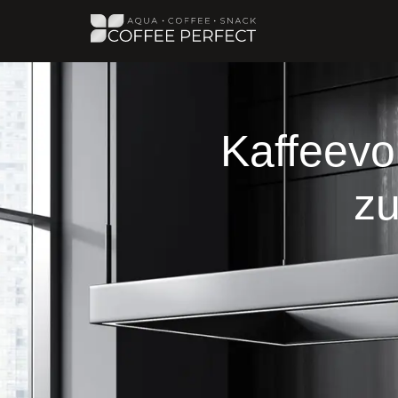
Kaffeevo
zu