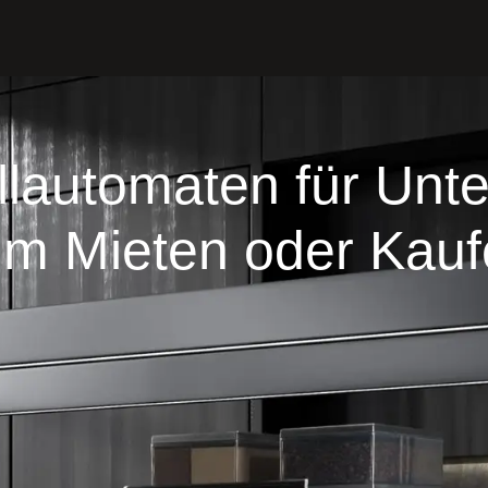
llautomaten für Un
m Mieten oder Kau