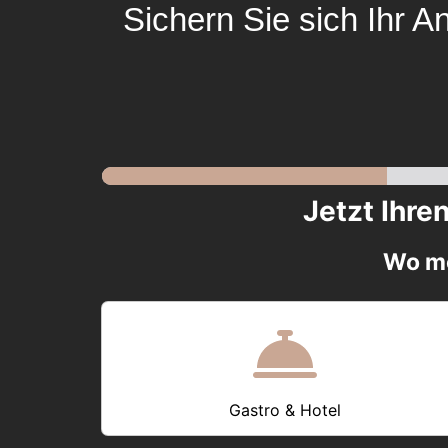
Sichern Sie sich Ihr A
Jetzt Ihre
Wo mö
Gastro & Hotel